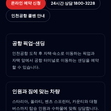
온라인 예약 신청
24시간 상담 1800-3228
인천공항 콜밴 안내
공항 픽업·샌딩
인천공항 도착 후 자택·숙소로 이동하는 픽업과
자택 앞에서 공항 터미널로 이동하는 샌딩을 예약
할 수 있습니다.
인원과 짐에 맞는 차량
스타리아, 쏠라티, 벤츠 스프린터, 카운티와 대형
버스까지 탑승 인원과 수하물에 맞춰 상담합니다.