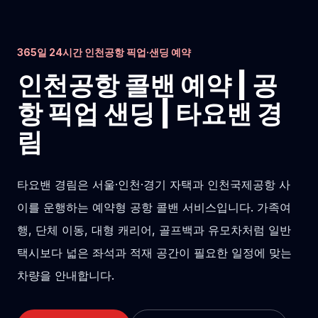
365일 24시간 인천공항 픽업·샌딩 예약
인천공항 콜밴 예약 | 공
항 픽업 샌딩 | 타요밴 경
림
타요밴 경림은 서울·인천·경기 자택과 인천국제공항 사
이를 운행하는 예약형 공항 콜밴 서비스입니다. 가족여
행, 단체 이동, 대형 캐리어, 골프백과 유모차처럼 일반
택시보다 넓은 좌석과 적재 공간이 필요한 일정에 맞는
차량을 안내합니다.