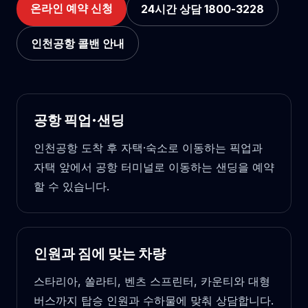
온라인 예약 신청
24시간 상담 1800-3228
인천공항 콜밴 안내
공항 픽업·샌딩
인천공항 도착 후 자택·숙소로 이동하는 픽업과
자택 앞에서 공항 터미널로 이동하는 샌딩을 예약
할 수 있습니다.
인원과 짐에 맞는 차량
스타리아, 쏠라티, 벤츠 스프린터, 카운티와 대형
버스까지 탑승 인원과 수하물에 맞춰 상담합니다.