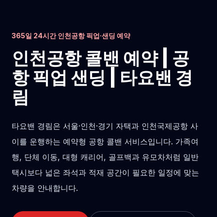
365일 24시간 인천공항 픽업·샌딩 예약
인천공항 콜밴 예약 | 공
항 픽업 샌딩 | 타요밴 경
림
타요밴 경림은 서울·인천·경기 자택과 인천국제공항 사
이를 운행하는 예약형 공항 콜밴 서비스입니다. 가족여
행, 단체 이동, 대형 캐리어, 골프백과 유모차처럼 일반
택시보다 넓은 좌석과 적재 공간이 필요한 일정에 맞는
차량을 안내합니다.