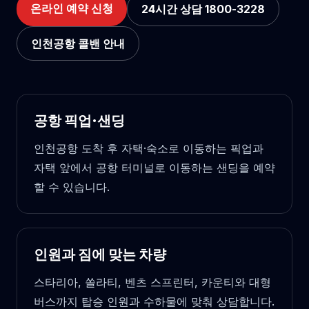
온라인 예약 신청
24시간 상담 1800-3228
인천공항 콜밴 안내
공항 픽업·샌딩
인천공항 도착 후 자택·숙소로 이동하는 픽업과
자택 앞에서 공항 터미널로 이동하는 샌딩을 예약
할 수 있습니다.
인원과 짐에 맞는 차량
스타리아, 쏠라티, 벤츠 스프린터, 카운티와 대형
버스까지 탑승 인원과 수하물에 맞춰 상담합니다.