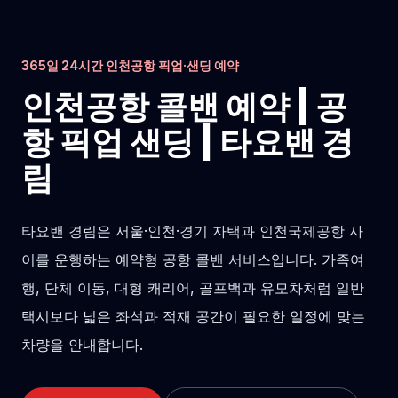
365일 24시간 인천공항 픽업·샌딩 예약
인천공항 콜밴 예약 | 공
항 픽업 샌딩 | 타요밴 경
림
타요밴 경림은 서울·인천·경기 자택과 인천국제공항 사
이를 운행하는 예약형 공항 콜밴 서비스입니다. 가족여
행, 단체 이동, 대형 캐리어, 골프백과 유모차처럼 일반
택시보다 넓은 좌석과 적재 공간이 필요한 일정에 맞는
차량을 안내합니다.